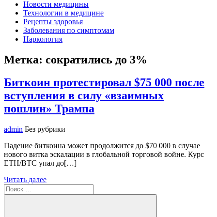
Новости медицины
Технологии в медицине
Рецепты здоровья
Заболевания по симптомам
Наркология
Метка:
сократились до 3%
Биткоин протестировал $75 000 после
вступления в силу «взаимных
пошлин» Трампа
admin
Без рубрики
Падение биткоина может продолжится до $70 000 в случае
нового витка эскалации в глобальной торговой войне. Курс
ETH/BTC упал до[…]
Читать далее
Поиск
для: