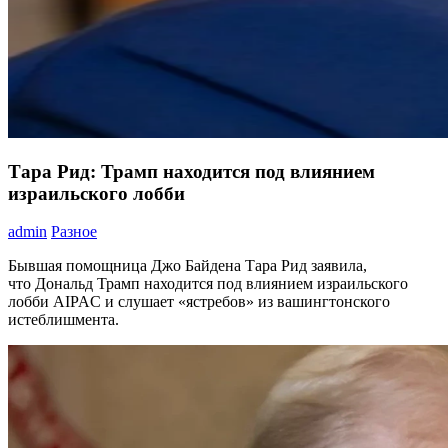
Тара Рид: Трамп находится под влиянием
израильского лобби
admin
Разное
Бывшая помощница Джо Байдена Тара Рид заявила,
что Дональд Трамп находится под влиянием израильского
лобби AIPAC и слушает «ястребов» из вашингтонского
истеблишмента.