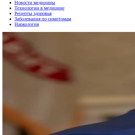
Новости медицины
Технологии в медицине
Рецепты здоровья
Заболевания по симптомам
Наркология