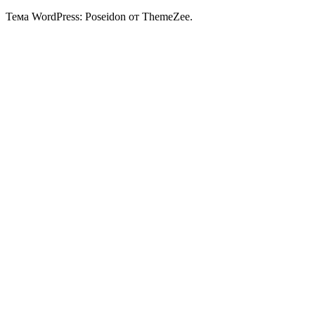
Тема WordPress: Poseidon от ThemeZee.