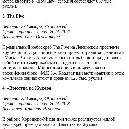
метра квартир в «Дом Дау» сегодня составляет 857 тыс.
рублей.
3. The Five
Высота: 274 метра, 75 этажей
Сроки строительства: 2024-2026
Девелопер: Gorn Development
Премиальный небоскреб The Five на Ленинском проспекте –
крупнейший строящийся жилой проект страны за границами
«Москва-Сити». Архитектурный стиль башни представляет
собой синтез американского ар-деко и советского
монументализма. Концепция проекта подготовлена
российским бюро «М.К.З.». Квадратный метр квартир в этом
комплексе сейчас стоит в среднем 625 тыс. рублей.
4. «Высотка на Жукова»
Высота: 233 метра, 49 этажей
Сроки строительства: 2024-2028
Девелопер: Концерн «Крост»
В районе Хорошево-Мневники также реализуется жилой
небоскреб премиум-класса «Высотка на Жукова».