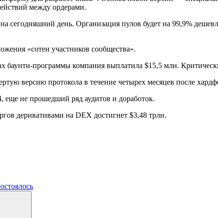
действий между ордерами.
а на сегодняшний день. Организация пулов будет на 99,9% дешев
ложения «сотен участников сообщества».
мках баунти-программы компания выплатила $15,5 млн. Критичес
вертую версию протокола в течение четырех месяцев после хардф
4, еще не прошедший ряд аудитов и доработок.
ргов деривативами на DEX достигнет $3,48 трлн.
остоялось