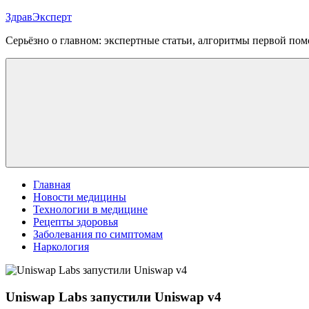
Перейти
ЗдравЭксперт
к
Серьёзно о главном: экспертные статьи, алгоритмы первой п
содержимому
Меню
Главная
Новости медицины
Технологии в медицине
Рецепты здоровья
Заболевания по симптомам
Наркология
Uniswap Labs запустили Uniswap v4