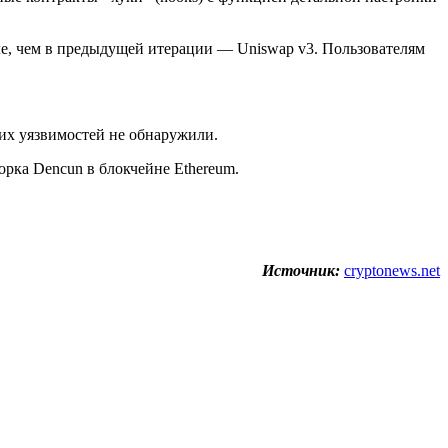
ле, чем в предыдущей итерации — Uniswap v3. Пользователям
ких уязвимостей не обнаружили.
орка Dencun в блокчейне Ethereum.
Источник:
cryptonews.net