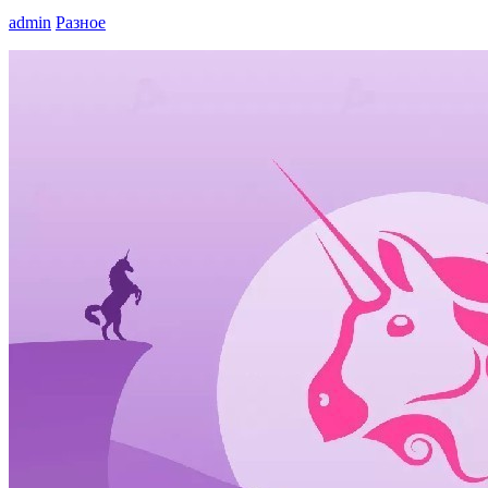
admin
Разное