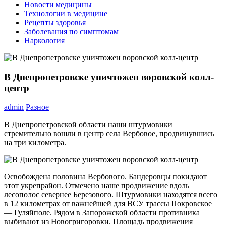
Новости медицины
Технологии в медицине
Рецепты здоровья
Заболевания по симптомам
Наркология
В Днепропетровске уничтожен воровской колл-
центр
admin
Разное
В Днепропетровской области наши штурмовики
стремительно вошли в центр села Вербовое, продвинувшись
на три километра.
Освобождена половина Вербового. Бандеровцы покидают
этот укрепрайон. Отмечено наше продвижение вдоль
лесополос севернее Березового. Штурмовики находятся всего
в 12 километрах от важнейшей для ВСУ трассы Покровское
— Гуляйполе. Рядом в Запорожской области противника
выбивают из Новогригоровки. Площадь продвижения