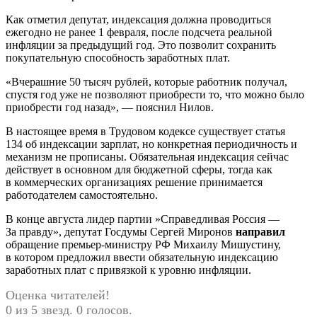
Как отметил депутат, индексация должна проводиться
ежегодно не ранее 1 февраля, после подсчета реальной
инфляции за предыдущий год. Это позволит сохранить
покупательную способность заработных плат.
«Вчерашние 50 тысяч рублей, которые работник получал,
спустя год уже не позволяют приобрести то, что можно было
приобрести год назад», — пояснил Нилов.
В настоящее время в Трудовом кодексе существует статья
134 об индексации зарплат, но конкретная периодичность и
механизм не прописаны. Обязательная индексация сейчас
действует в основном для бюджетной сферы, тогда как
в коммерческих организациях решение принимается
работодателем самостоятельно.
В конце августа лидер партии »Справедливая Россия —
За правду», депутат Госдумы Сергей Миронов
направил
обращение премьер-министру РФ Михаилу Мишустину,
в котором предложил ввести обязательную индексацию
заработных плат с привязкой к уровню инфляции.
Оценка читателей!
0 из 5 звезд. 0 голосов.