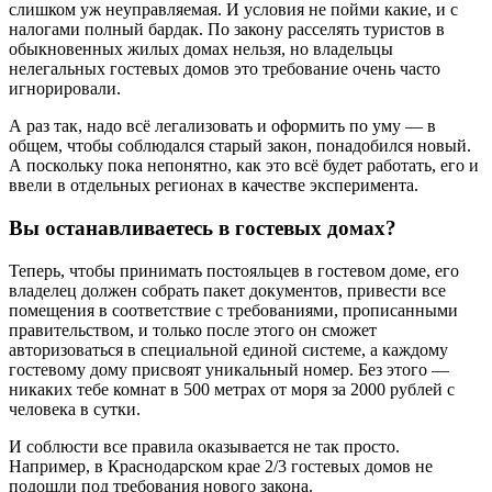
слишком уж неуправляемая. И условия не пойми какие, и с
налогами полный бардак. По закону расселять туристов в
обыкновенных жилых домах нельзя, но владельцы
нелегальных гостевых домов это требование очень часто
игнорировали.
А раз так, надо всё легализовать и оформить по уму — в
общем, чтобы соблюдался старый закон, понадобился новый.
А поскольку пока непонятно, как это всё будет работать, его и
ввели в отдельных регионах в качестве эксперимента.
Вы останавливаетесь в гостевых домах?
Теперь, чтобы принимать постояльцев в гостевом доме, его
владелец должен собрать пакет документов, привести все
помещения в соответствие с требованиями, прописанными
правительством, и только после этого он сможет
авторизоваться в специальной единой системе, а каждому
гостевому дому присвоят уникальный номер. Без этого —
никаких тебе комнат в 500 метрах от моря за 2000 рублей с
человека в сутки.
И соблюсти все правила оказывается не так просто.
Например, в Краснодарском крае 2/3 гостевых домов не
подошли под требования нового закона.