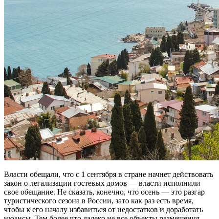
Власти обещали, что с 1 сентября в стране начнет действовать
закон о легализации гостевых домов — власти исполнили
свое обещание. Не сказать, конечно, что осень — это разгар
туристического сезона в России, зато как раз есть время,
чтобы к его началу избавиться от недостатков и доработать
нюансы. Тем более что далеко не все объекты размещения