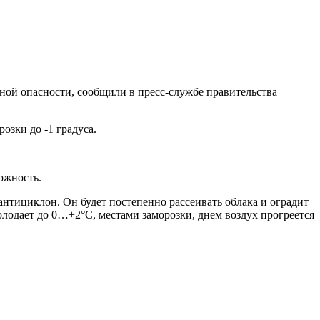
ной опасности, сообщили в пресс-службе правительства
озки до -1 градуса.
ожность.
нтициклон. Он будет постепенно рассеивать облака и оградит
лодает до 0…+2°С, местами заморозки, днем воздух прогреется