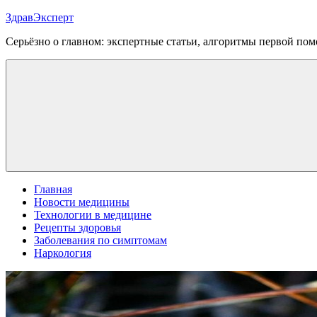
Перейти
ЗдравЭксперт
к
Серьёзно о главном: экспертные статьи, алгоритмы первой п
содержимому
Меню
Главная
Новости медицины
Технологии в медицине
Рецепты здоровья
Заболевания по симптомам
Наркология