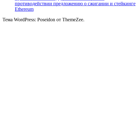
противодействии предложению о сжигании и стейкинге
Ethereum
Тема WordPress: Poseidon от ThemeZee.