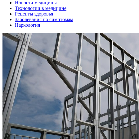
Новости медицины
Технологии в медицине
Рецепты здоровья
Заболевания по симптомам
Наркология