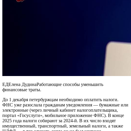
ЕДЕлена ДудинаРаботающие способы уменьшить
финансовые траты.
До 1 декабря петербуржцам необходимо оплатить налоги.
ФНС уже разослала гражданам уведомления — бумажные или
электронные (через личный кабинет налогоплательщика,
портал «Госуслуги», мобильное приложение ФНС). В конце
2025 года налоги собирают за 2024-й. В их число входят
имущественный, транспортный, земельный налоги, а также