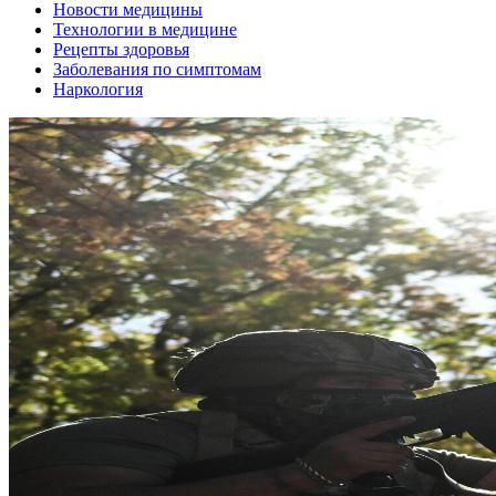
Новости медицины
Технологии в медицине
Рецепты здоровья
Заболевания по симптомам
Наркология