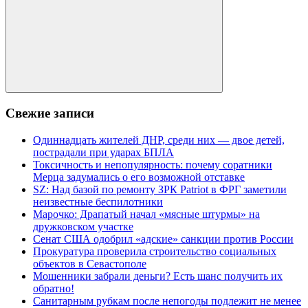
Поиск
Свежие записи
Одиннадцать жителей ДНР, среди них — двое детей,
пострадали при ударах БПЛА
Токсичность и непопулярность: почему соратники
Мерца задумались о его возможной отставке
SZ: Над базой по ремонту ЗРК Patriot в ФРГ заметили
неизвестные беспилотники
Марочко: Драпатый начал «мясные штурмы» на
дружковском участке
Сенат США одобрил «адские» санкции против России
Прокуратура проверила строительство социальных
объектов в Севастополе
Мошенники забрали деньги? Есть шанс получить их
обратно!
Санитарным рубкам после непогоды подлежит не менее