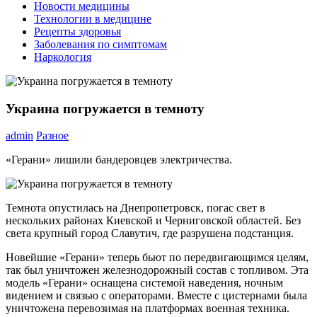
Новости медицины
Технологии в медицине
Рецепты здоровья
Заболевания по симптомам
Наркология
Украина погружается в темноту
admin
Разное
«Герани» лишили бандеровцев электричества.
Темнота опустилась на Днепропетровск, погас свет в
нескольких районах Киевской и Черниговской областей. Без
света крупный город Славутич, где разрушена подстанция.
Новейшие «Герани» теперь бьют по передвигающимся целям,
так был уничтожен железнодорожный состав с топливом. Эта
модель «Герани» оснащена системой наведения, ночным
видением и связью с операторами. Вместе с цистернами была
уничтожена перевозимая на платформах военная техника.