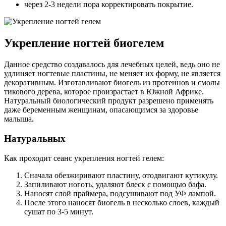
через 2-3 недели пора корректировать покрытие.
Укрепление ногтей биогелем
Данное средство создавалось для лечебных целей, ведь оно не
удлиняет ногтевые пластины, не меняет их форму, не является
декоративным. Изготавливают биогель из протеинов и смолы
тикового дерева, которое произрастает в Южной Африке.
Натуральный биологический продукт разрешено применять
даже беременным женщинам, опасающимся за здоровье
малыша.
Натуральных
Как проходит сеанс укрепления ногтей гелем:
Сначала обезжиривают пластину, отодвигают кутикулу.
Запиливают ноготь, удаляют блеск с помощью бафа.
Наносят слой праймера, подсушивают под УФ лампой.
После этого наносят биогель в несколько слоев, каждый
сушат по 3-5 минут.