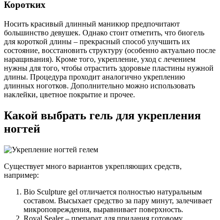
Коротких
Носить красивый длинный маникюр предпочитают
большинство девушек. Однако стоит отметить, что биогель
для короткой длины – прекрасный способ улучшить их
состояние, восстановить структуру (особенно актуально после
наращивания). Кроме того, укрепление, уход с лечением
нужны для того, чтобы отрастить здоровые пластины нужной
длины. Процедура проходит аналогично укреплению
длинных ноготков. Дополнительно можно использовать
наклейки, цветное покрытие и прочее.
Какой выбрать гель для укрепления
ногтей
Существует много вариантов укрепляющих средств,
например:
Bio Sculpture gel отличается полностью натуральным
составом. Высыхает средство за пару минут, залечивает
микроповреждения, выравнивает поверхность.
Royal Sealer – препарат для придания готовому