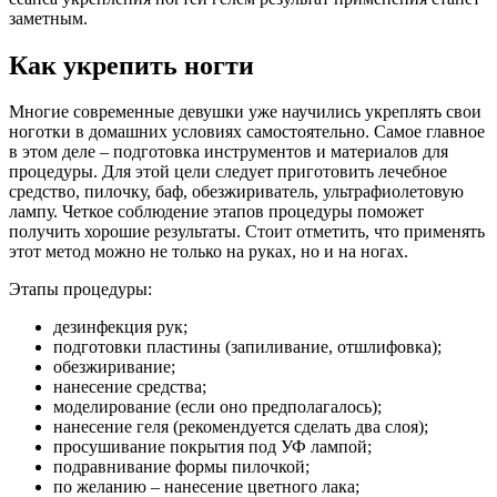
заметным.
Как укрепить ногти
Многие современные девушки уже научились укреплять свои
ноготки в домашних условиях самостоятельно. Самое главное
в этом деле – подготовка инструментов и материалов для
процедуры. Для этой цели следует приготовить лечебное
средство, пилочку, баф, обезжириватель, ультрафиолетовую
лампу. Четкое соблюдение этапов процедуры поможет
получить хорошие результаты. Стоит отметить, что применять
этот метод можно не только на руках, но и на ногах.
Этапы процедуры:
дезинфекция рук;
подготовки пластины (запиливание, отшлифовка);
обезжиривание;
нанесение средства;
моделирование (если оно предполагалось);
нанесение геля (рекомендуется сделать два слоя);
просушивание покрытия под УФ лампой;
подравнивание формы пилочкой;
по желанию – нанесение цветного лака;