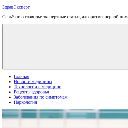
Перейти
ЗдравЭксперт
к
Серьёзно о главном: экспертные статьи, алгоритмы первой п
содержимому
Меню
Главная
Новости медицины
Технологии в медицине
Рецепты здоровья
Заболевания по симптомам
Наркология