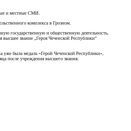
ьные и местные СМИ.
льственного комплекса в Грозном.
нную государственную и общественную деятельность,
я высшее звание „Героя Чеченской Республики“
ва уже была медаль «Герой Чеченской Республики»,
сяца после учреждения высшего звания.