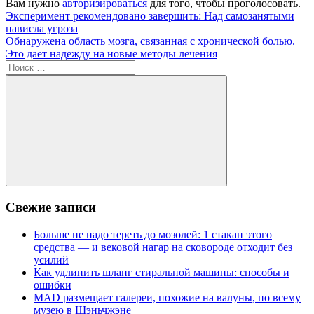
Вам нужно
авторизироваться
для того, чтобы проголосовать.
Навигация
Предыдущая
Эксперимент рекомендовано завершить: Над самозанятыми
запись:
нависла угроза
по
Следующая
Обнаружена область мозга, связанная с хронической болью.
записям
запись:
Это дает надежду на новые методы лечения
Поиск
для:
Поиск
Свежие записи
Больше не надо тереть до мозолей: 1 стакан этого
средства — и вековой нагар на сковороде отходит без
усилий
Как удлинить шланг стиральной машины: способы и
ошибки
MAD размещает галереи, похожие на валуны, по всему
музею в Шэньчжэне