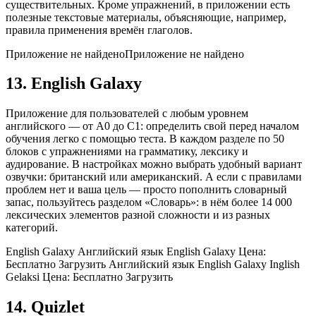
существительных. Кроме упражнений, в приложении есть
полезные текстовые материалы, объясняющие, например,
правила применения времён глаголов.
Приложение не найденоПриложение не найдено
13. English Galaxy
Приложение для пользователей с любым уровнем
английского — от А0 до С1: определить свой перед началом
обучения легко с помощью теста. В каждом разделе по 50
блоков с упражнениями на грамматику, лексику и
аудирование. В настройках можно выбрать удобный вариант
озвучки: британский или американский. А если с правилами
проблем нет и ваша цель — просто пополнить словарный
запас, пользуйтесь разделом «Словарь»: в нём более 14 000
лексических элементов разной сложности и из разных
категорий.
English Galaxy Английский язык English Galaxy Цена:
Бесплатно Загрузить Английский язык English Galaxy Inglish
Gelaksi Цена: Бесплатно Загрузить
14. Quizlet