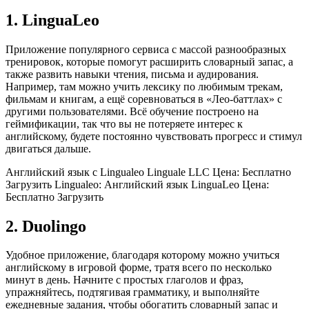
1. LinguaLeo
Приложение популярного сервиса с массой разнообразных
тренировок, которые помогут расширить словарный запас, а
также развить навыки чтения, письма и аудирования.
Например, там можно учить лексику по любимым трекам,
фильмам и книгам, а ещё соревноваться в «Лео‑баттлах» с
другими пользователями. Всё обучение построено на
геймификации, так что вы не потеряете интерес к
английскому, будете постоянно чувствовать прогресс и стимул
двигаться дальше.
Английский язык с Lingualeo Linguale LLC Цена: Бесплатно
Загрузить Lingualeo: Английский язык LinguaLeo Цена:
Бесплатно Загрузить
2. Duolingo
Удобное приложение, благодаря которому можно учиться
английскому в игровой форме, тратя всего по несколько
минут в день. Начните с простых глаголов и фраз,
упражняйтесь, подтягивая грамматику, и выполняйте
ежедневные задания, чтобы обогатить словарный запас и