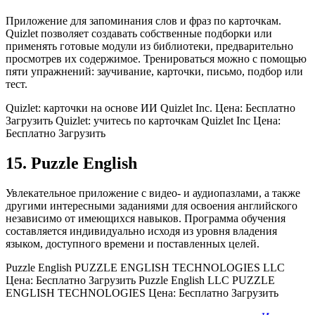
Приложение для запоминания слов и фраз по карточкам.
Quizlet позволяет создавать собственные подборки или
применять готовые модули из библиотеки, предварительно
просмотрев их содержимое. Тренироваться можно с помощью
пяти упражнений: заучивание, карточки, письмо, подбор или
тест.
Quizlet: карточки на основе ИИ Quizlet Inc. Цена: Бесплатно
Загрузить Quizlet: учитесь по карточкам Quizlet Inc Цена:
Бесплатно Загрузить
15. Puzzle English
Увлекательное приложение с видео- и аудиопазлами, а также
другими интересными заданиями для освоения английского
независимо от имеющихся навыков. Программа обучения
составляется индивидуально исходя из уровня владения
языком, доступного времени и поставленных целей.
Puzzle English PUZZLE ENGLISH TECHNOLOGIES LLC
Цена: Бесплатно Загрузить Puzzle English LLC PUZZLE
ENGLISH TECHNOLOGIES Цена: Бесплатно Загрузить