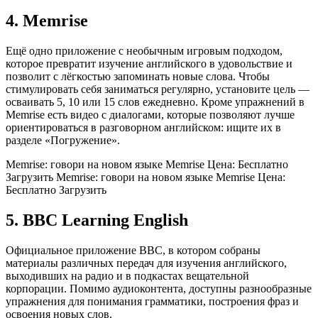
4. Memrise
Ещё одно приложение с необычным игровым подходом,
которое превратит изучение английского в удовольствие и
позволит с лёгкостью запоминать новые слова. Чтобы
стимулировать себя заниматься регулярно, установите цель —
осваивать 5, 10 или 15 слов ежедневно. Кроме упражнений в
Memrise есть видео с диалогами, которые позволяют лучше
ориентироваться в разговорном английском: ищите их в
разделе «Погружение».
Memrise: говори на новом языке Memrise Цена: Бесплатно
Загрузить Memrise: говори на новом языке Memrise Цена:
Бесплатно Загрузить
5. BBC Learning English
Официальное приложение BBC, в котором собраны
материалы различных передач для изучения английского,
выходивших на радио и в подкастах вещательной
корпорации. Помимо аудиоконтента, доступны разнообразные
упражнения для понимания грамматики, построения фраз и
освоения новых слов.