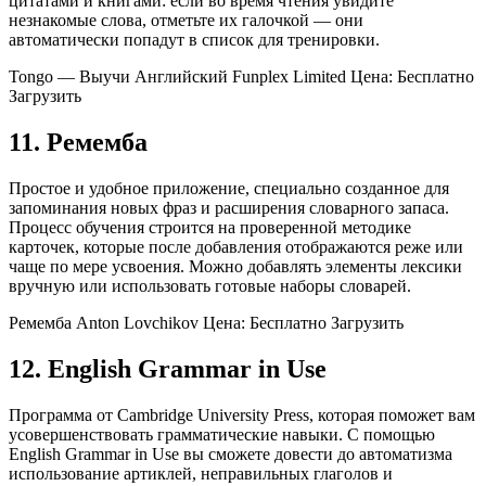
цитатами и книгами: если во время чтения увидите
незнакомые слова, отметьте их галочкой — они
автоматически попадут в список для тренировки.
Tongo — Выучи Английский Funplex Limited Цена: Бесплатно
Загрузить
11. Ремемба
Простое и удобное приложение, специально созданное для
запоминания новых фраз и расширения словарного запаса.
Процесс обучения строится на проверенной методике
карточек, которые после добавления отображаются реже или
чаще по мере усвоения. Можно добавлять элементы лексики
вручную или использовать готовые наборы словарей.
Ремемба Anton Lovchikov Цена: Бесплатно Загрузить
12. English Grammar in Use
Программа от Cambridge University Press, которая поможет вам
усовершенствовать грамматические навыки. С помощью
English Grammar in Use вы сможете довести до автоматизма
использование артиклей, неправильных глаголов и