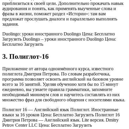
приблизиться к своей цели. Дополнительно прокачать навык
аудирования и понять, как применять выученные слова и
фразы в жизни, поможет раздел «Истории»: там вам
предложат прослушать диалоги и параллельно выполнять
задания.
Duolingo: уроки иностранного Duolingo Цена: Бесплатно
Загрузить Duolingo – уроки иностранного Duolingo Цена:
Бесплатно Загрузить
3. Полиглот‑16
Приложение от автора одноимённого курса, известного
полиглота Дмитрия Петрова. По словам разработчика,
программа позволяет освоить английский на базовом уровне
всего за 16 занятий. Уделяя обучению хотя бы по 15 минут
ежедневно, вы узнаете правила грамматики, запомните
необходимый минимум слов и научитесь составлять из них
множество фраз для свободного общения с носителями языка.
Полиглот 16 — Английский язык Полиглот. Иностранные
языки за 16 уроков Цена: Бесплатно Загрузить Полиглот 16
Дмитрия Петрова — Английский язык. Lite версия. Dmitry
Petrov Center LLC Цена: Бесплатно Загрузить