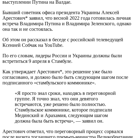
выступлении Путина на Валдае.
Бывший советник офиса президента Украины Алексей
Арестович* заявил, что весной 2022 года готовилась личная
встреча Владимира Путина и Владимира Зеленского, однако
она так и не состоялась.
Об этом он рассказал в беседе с российской телеведущей
Ксенией Собчак на YouTube.
По его словам, лидеры России и Украины должны были
встретиться 9 апреля в Стамбуле.
Как утверждает Арестович*, это решение уже было
согласовано, и должно было быть следующим шагом после
подписанного «стамбульского коммюнике».
«Я просто знал сроки, находясь в переговорной
группе. Я точно знал, что они девятого
встречаются, уже решено было полностью.
Стамбульское коммюнике, которое подписали
Мединский и Арахамия, следующим шагом
должна была быть встреча», — заявил он.
Арестович отметил, что переговорный процесс сорвался
после визита тогдашнего премьер-министра Великобритании