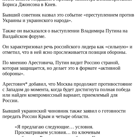
Бориса Джонсона в Киев.
Бывший советник назвал это событие «преступлением против
Украины и украинского народа».
Также он высказался о выступлении Владимира Путина на
Валдайском форуме.
Он характеризовал речь российского лидера как «сильную» и
отметил, что в ней ясно прослеживается позиция обороны.
По мнению Арестовича, Путин видит Россию страной,
которая защищается, но делает это в формате «активной
обороны».
Арестович* добавил, что Москва продолжит противостояние
с Западом до момента, когда будет достигнута полная победа
или найден компромиссный вариант, приемлемый для
России.
Бывший украинский чиновник также заявил о готовности
передать России Крым и четыре области.
«Я предлагаю следующие… условия.
Просматриваем условия… по ключевым