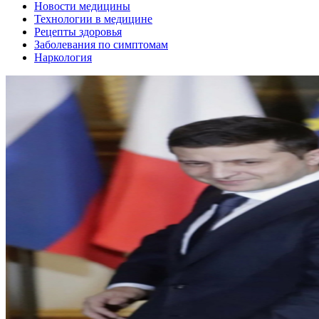
Новости медицины
Технологии в медицине
Рецепты здоровья
Заболевания по симптомам
Наркология