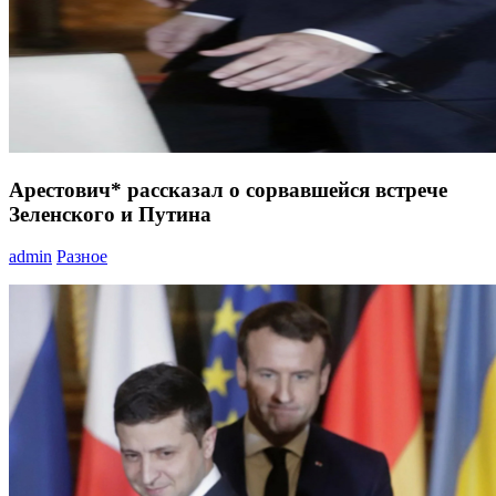
Арестович* рассказал о сорвавшейся встрече
Зеленского и Путина
admin
Разное