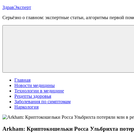
Перейти
ЗдравЭксперт
к
Серьёзно о главном: экспертные статьи, алгоритмы первой п
содержимому
Меню
Главная
Новости медицины
Технологии в медицине
Рецепты здоровья
Заболевания по симптомам
Наркология
Arkham: Криптокошельки Росса Ульбрихта потеря