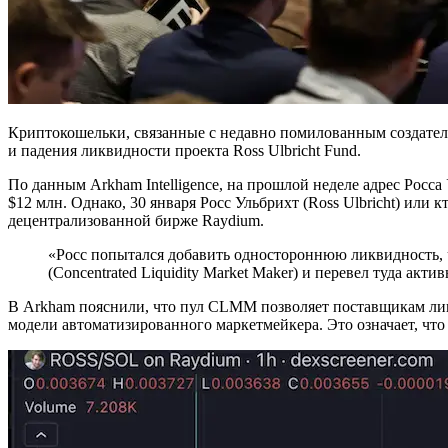
Криптокошельки, связанные с недавно помилованным создател
и падения ликвидности проекта Ross Ulbricht Fund.
По данным Arkham Intelligence, на прошлой неделе адрес Рос
$12 млн. Однако, 30 января Росс Ульбрихт (Ross Ulbricht) или
децентрализованной бирже Raydium.
«Росс попытался добавить одностороннюю ликвидность, 
(Concentrated Liquidity Market Maker) и перевел туда акт
В Arkham пояснили, что пул CLMM позволяет поставщикам лик
модели автоматизированного маркетмейкера. Это означает, чт