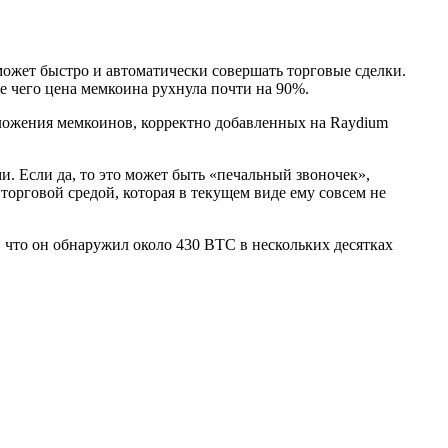
ожет быстро и автоматически совершать торговые сделки.
 чего цена мемкоина рухнула почти на 90%.
дложения мемкоинов, корректно добавленных на Raydium
. Если да, то это может быть «печальный звоночек»,
торговой средой, которая в текущем виде ему совсем не
, что он обнаружил около 430 BTC в нескольких десятках