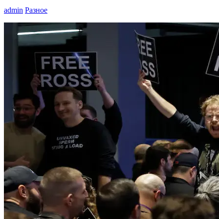
admin
Разное