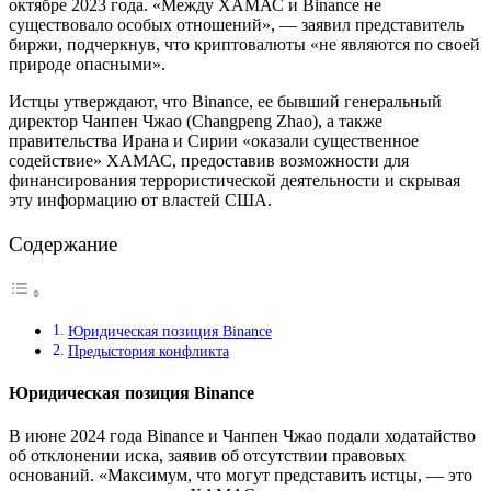
октябре 2023 года. «Между ХАМАС и Binance не
существовало особых отношений», — заявил представитель
биржи, подчеркнув, что криптовалюты «не являются по своей
природе опасными».
Истцы утверждают, что Binance, ее бывший генеральный
директор Чанпен Чжао (Changpeng Zhao), а также
правительства Ирана и Сирии «оказали существенное
содействие» ХАМАС, предоставив возможности для
финансирования террористической деятельности и скрывая
эту информацию от властей США.
Содержание
Юридическая позиция Binance
Предыстория конфликта
Юридическая позиция Binance
В июне 2024 года Binance и Чанпен Чжао подали ходатайство
об отклонении иска, заявив об отсутствии правовых
оснований. «Максимум, что могут представить истцы, — это