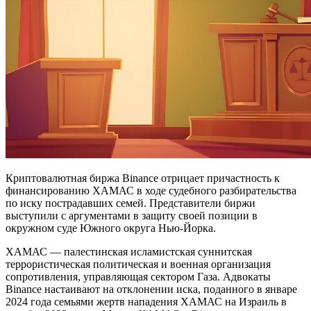
Криптовалютная биржа Binance отрицает причастность к
финансированию ХАМАС в ходе судебного разбирательства
по иску пострадавших семей. Представители биржи
выступили с аргументами в защиту своей позиции в
окружном суде Южного округа Нью-Йорка.
ХАМАС — палестинская исламистская суннитская
террористическая политическая и военная организация
сопротивления, управляющая сектором Газа. Адвокаты
Binance настаивают на отклонении иска, поданного в январе
2024 года семьями жертв нападения ХАМАС на Израиль в