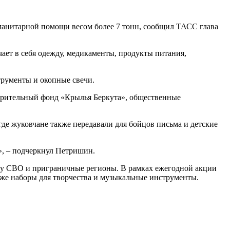
манитарной помощи весом более 7 тонн, сообщил ТАСС глава
чает в себя одежду, медикаменты, продукты питания,
трументы и окопные свечи.
орительный фонд «Крылья Беркута», общественные
де жуковчане также передавали для бойцов письма и детские
», – подчеркнул Петришин.
ону СВО и приграничные регионы. В рамках ежегодной акции
кже наборы для творчества и музыкальные инструменты.