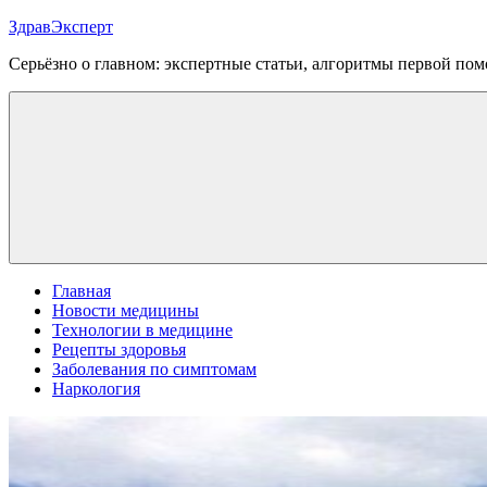
Перейти
ЗдравЭксперт
к
Серьёзно о главном: экспертные статьи, алгоритмы первой п
содержимому
Меню
Главная
Новости медицины
Технологии в медицине
Рецепты здоровья
Заболевания по симптомам
Наркология