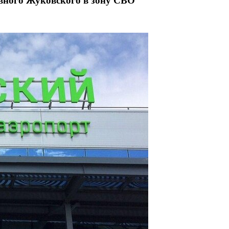
вного Жуковского в зону СВО