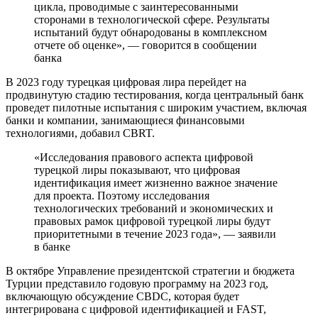
цикла, проводимые с заинтересованными
сторонами в технологической сфере. Результаты
испытаний будут обнародованы в комплексном
отчете об оценке», — говорится в сообщении
банка
В 2023 году турецкая цифровая лира перейдет на
продвинутую стадию тестирования, когда центральный банк
проведет пилотные испытания с широким участием, включая
банки и компании, занимающиеся финансовыми
технологиями, добавил CBRT.
«Исследования правового аспекта цифровой
турецкой лиры показывают, что цифровая
идентификация имеет жизненно важное значение
для проекта. Поэтому исследования
технологических требований и экономических и
правовых рамок цифровой турецкой лиры будут
приоритетными в течение 2023 года», — заявили
в банке
В октябре Управление президентской стратегии и бюджета
Турции представило годовую программу на 2023 год,
включающую обсуждение CBDC, которая будет
интегрирована с цифровой идентификацией и FAST,