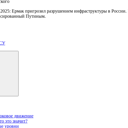
2025: Ермак пригрозил разрушением инфраструктуры в России. 
нонсированный Путиным.
ВСУ
боковое движение
то это значит?
ые уровни