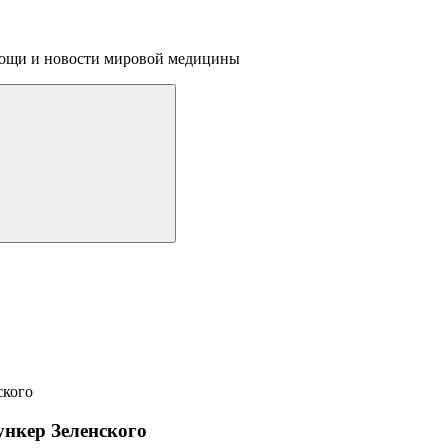
омощи и новости мировой медицины
ункер Зеленского