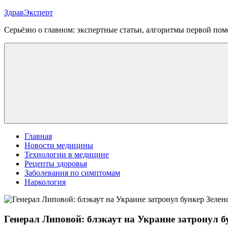
Перейти
ЗдравЭксперт
к
Серьёзно о главном: экспертные статьи, алгоритмы первой п
содержимому
Меню
Главная
Новости медицины
Технологии в медицине
Рецепты здоровья
Заболевания по симптомам
Наркология
Генерал Липовой: блэкаут на Украине затронул б