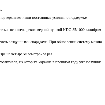
е.
я подчеркивает наши постоянные усилия по поддержке
 Система оснащена револьверной пушкой KDG 35/1000 калибром
стрелять воздушными снарядами. При обновлении систему можно
ыре на четыре километра» за раз.
 госактивов, из которых Украина в прошлом году уже получила