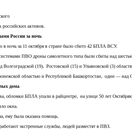
х российских активов.
ами России за ночь
 в ночь за 11 октября в стране было сбито 42 БПЛА ВСУ.
ни системами ПВО дроны самолетного типа были сбиты над шестью
Волгоградской (19), Ростовской (15) и Ульяновской (3) областя
оронежской областью и Республикой Башкортостан, один — над 
илых дома
а, обломки БПЛА упали в райцентре, на улице 50 лет Октябряю
ило окна.
а, ему была оказана помощь.
работают экстренные службы, людей разместят в ПВЗ.