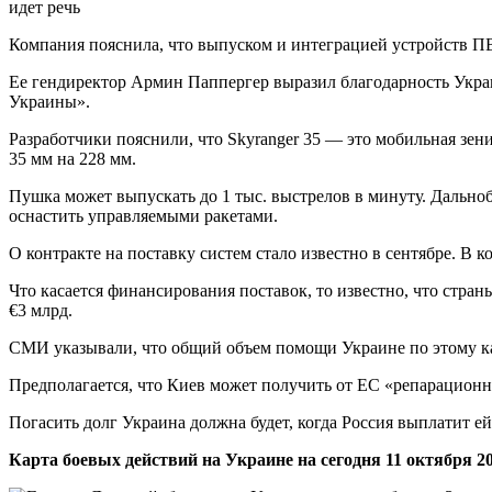
идет речь
Компания пояснила, что выпуском и интеграцией устройств ПВО
Ее гендиректор Армин Паппергер выразил благодарность Украи
Украины».
Разработчики пояснили, что Skyranger 35 — это мобильная зе
35 мм на 228 мм.
Пушка может выпускать до 1 тыс. выстрелов в минуту. Дальноб
оснастить управляемыми ракетами.
О контракте на поставку систем стало известно в сентябре. В 
Что касается финансирования поставок, то известно, что стра
€3 млрд.
СМИ указывали, что общий объем помощи Украине по этому кан
Предполагается, что Киев может получить от ЕС «репарационн
Погасить долг Украина должна будет, когда Россия выплатит 
Карта боевых действий на Украине на сегодня 11 октября 20