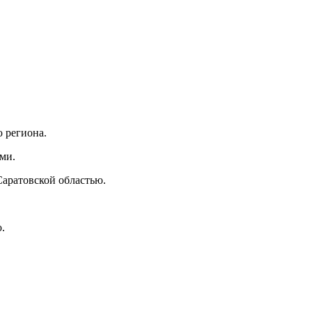
 региона.
ми.
Саратовской областью.
.