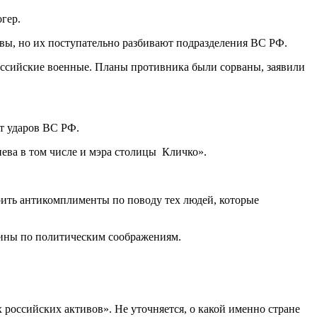
гер.
вы, но их поступательно разбивают подразделения ВС РФ.
оссийские военные. Планы противника были сорваны, заявили
т ударов ВС РФ.
иева в том числе и мэра столицы Кличко».
ворить антикомплименты по поводу тех людей, которые
раины по политическим соображениям.
российских активов». Не уточняется, о какой именно стране