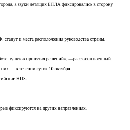
города, а звуки летящих БПЛА фиксировались в сторону
Ф, станут и места расположения руководства страны.
работе пунктов принятия решений», —рассказал военный.
 них — в течении суток 10 октября.
ссийские НПЗ.
торые фиксируются на других направлениях.