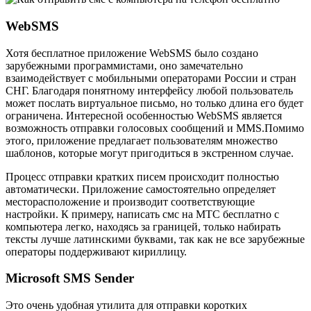
WebSMS
Хотя бесплатное приложение WebSMS было создано
зарубежными программистами, оно замечательно
взаимодействует с мобильными операторами России и стран
СНГ. Благодаря понятному интерфейсу любой пользователь
может послать виртуальное письмо, но только длина его будет
ограничена. Интересной особенностью WebSMS является
возможность отправки голосовых сообщений и MMS.Помимо
этого, приложение предлагает пользователям множество
шаблонов, которые могут пригодиться в экстренном случае.
Процесс отправки кратких писем происходит полностью
автоматически. Приложение самостоятельно определяет
месторасположение и производит соответствующие
настройки. К примеру, написать смс на МТС бесплатно с
компьютера легко, находясь за границей, только набирать
тексты лучше латинскими буквами, так как не все зарубежные
операторы поддерживают кириллицу.
Microsoft SMS Sender
Это очень удобная утилита для отправки коротких