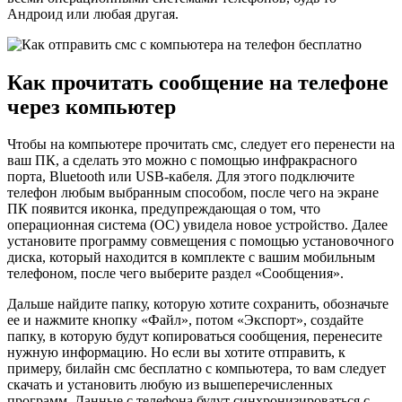
Андроид или любая другая.
Как прочитать сообщение на телефоне
через компьютер
Чтобы на компьютере прочитать смс, следует его перенести на
ваш ПК, а сделать это можно с помощью инфракрасного
порта, Bluetooth или USB-кабеля. Для этого подключите
телефон любым выбранным способом, после чего на экране
ПК появится иконка, предупреждающая о том, что
операционная система (ОС) увидела новое устройство. Далее
установите программу совмещения с помощью установочного
диска, который находится в комплекте с вашим мобильным
телефоном, после чего выберите раздел «Сообщения».
Дальше найдите папку, которую хотите сохранить, обозначьте
ее и нажмите кнопку «Файл», потом «Экспорт», создайте
папку, в которую будут копироваться сообщения, перенесите
нужную информацию. Но если вы хотите отправить, к
примеру, билайн смс бесплатно с компьютера, то вам следует
скачать и установить любую из вышеперечисленных
программ. Данные с телефона будут синхронизироваться с