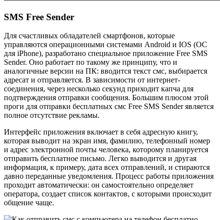
SMS Free Sender
Для счастливых обладателей смартфонов, которые
управляются операционными системами Android и IOS (ОС
для iPhone), разработано специальное приложение Free SMS
Sender. Оно работает по такому же принципу, что и
аналогичные версии на ПК: вводится текст смс, выбирается
адресат и отправляется. В зависимости от интернет-
соединения, через несколько секунд приходит капча для
подтверждения отправки сообщения. Большим плюсом этой
проги для отправки бесплатных смс Free SMS Sender является
полное отсутствие рекламы.
Интерфейс приложения включает в себя адресную книгу,
которая выводит на экран имя, фамилию, телефонный номер
и адрес электронной почты человека, которому планируется
отправить бесплатное письмо. Легко выводится и другая
информация, к примеру, дата всех отправлений, и стираются
давно переданные уведомления. Процесс работы приложения
проходит автоматически: он самостоятельно определяет
оператора, создает список контактов, с которыми происходит
общение чаще.