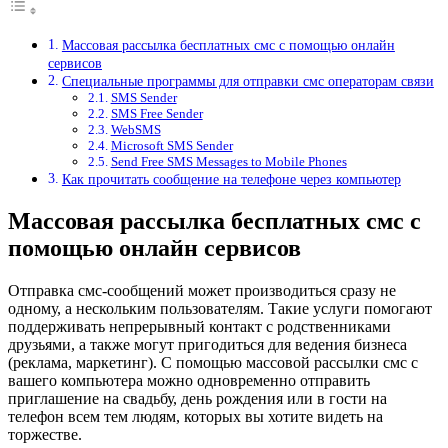
Массовая рассылка бесплатных смс с помощью онлайн
сервисов
Специальные программы для отправки смс операторам связи
SMS Sender
SMS Free Sender
WebSMS
Microsoft SMS Sender
Send Free SMS Messages to Mobile Phones
Как прочитать сообщение на телефоне через компьютер
Массовая рассылка бесплатных смс с
помощью онлайн сервисов
Отправка смс-сообщений может производиться сразу не
одному, а нескольким пользователям. Такие услуги помогают
поддерживать непрерывный контакт с родственниками
друзьями, а также могут пригодиться для ведения бизнеса
(реклама, маркетинг). С помощью массовой рассылки смс с
вашего компьютера можно одновременно отправить
приглашение на свадьбу, день рождения или в гости на
телефон всем тем людям, которых вы хотите видеть на
торжестве.