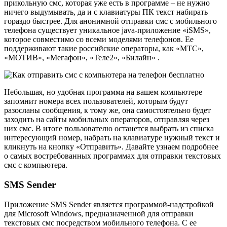
прикольную смс, которая уже есть в программе – не нужно
ничего выдумывать, да и с клавиатуры ПК текст набирать
гораздо быстрее. Для анонимной отправки смс с мобильного
телефона существует уникальное java-приложение «iSMS»,
которое совместимо со всеми моделями телефонов. Ее
поддерживают такие российские операторы, как «МТС»,
«МОТИВ», «Мегафон», «Теле2», «Билайн» .
Небольшая, но удобная программа на вашем компьютере
запомнит номера всех пользователей, которым будут
разосланы сообщения, к тому же, она самостоятельно будет
заходить на сайты мобильных операторов, отправляя через
них смс. В итоге пользователю останется выбрать из списка
интересующий номер, набрать на клавиатуре нужный текст и
кликнуть на кнопку «Отправить». Давайте узнаем подробнее
о самых востребованных программах для отправки текстовых
смс с компьютера.
SMS Sender
Приложение SMS Sender является программой-надстройкой
для Microsoft Windows, предназначенной для отправки
текстовых смс посредством мобильного телефона. С ее