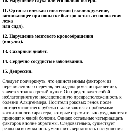
10. Нарушение слуха или его полная потеря.
11. Ортостатическая гипотензия (головокружение,
возникающее при попытке быстро встать из положения
лежа
или сидя).
12. Нарушение мозгового кровообращения
(инсульт).
13. Сахарный диабет.
14. Сердечно-сосудистые заболевания.
15. Депрессия.
Следует подчеркнуть, что единственным фактором из
перечисленного перечня, неподдающимся исправлению,
является только третий пункт. Он представляет собой
неблагоприятную наследственную предрасположенность к
болезни Альцгеймера. Носители роковых генов после
пятидесятилетнего рубежа сталкиваются с проблемами
когнитивного характера, которые стремительно ухудшаются и
приводят к явной болезни. Однако остальные четырнадцать
факторов вполне обратимы. Следовательно, существует
реальная возможность уменьшить вероятность наступления