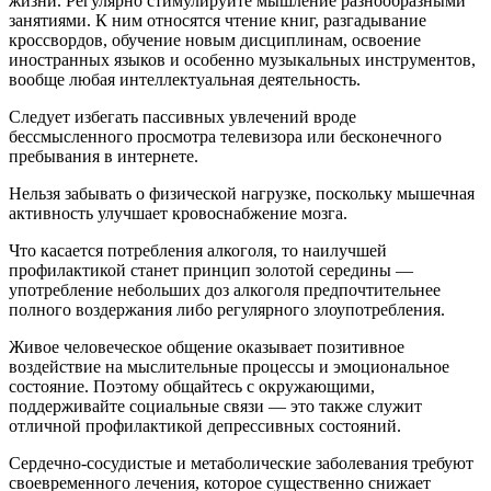
жизни. Регулярно стимулируйте мышление разнообразными
занятиями. К ним относятся чтение книг, разгадывание
кроссвордов, обучение новым дисциплинам, освоение
иностранных языков и особенно музыкальных инструментов,
вообще любая интеллектуальная деятельность.
Следует избегать пассивных увлечений вроде
бессмысленного просмотра телевизора или бесконечного
пребывания в интернете.
Нельзя забывать о физической нагрузке, поскольку мышечная
активность улучшает кровоснабжение мозга.
Что касается потребления алкоголя, то наилучшей
профилактикой станет принцип золотой середины —
употребление небольших доз алкоголя предпочтительнее
полного воздержания либо регулярного зло­употребления.
Живое человеческое общение оказывает позитивное
воздействие на мыслительные процессы и эмоциональное
состояние. Поэтому общайтесь с окружающими,
поддерживайте социальные связи — это также служит
отличной профилактикой депрессивных состояний.
Сердечно-сосудистые и метаболические заболевания требуют
своевременного лечения, которое существенно снижает