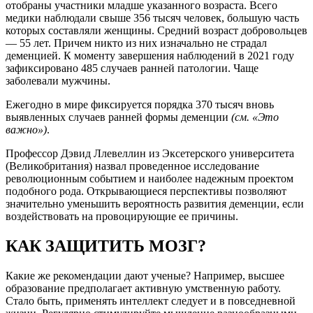
отобраны участники младше указанного возраста. Всего
медики наблюдали свыше 356 тысяч человек, большую часть
которых составляли женщины. Средний возраст добровольцев
— 55 лет. Причем никто из них изначально не страдал
деменцией. К моменту завершения наблюдений в 2021 году
зафиксировано 485 случаев ранней патологии. Чаще
заболевали мужчины.
Ежегодно в мире фиксируется порядка 370 тысяч вновь
выявленных случаев ранней формы деменции
(см. «Это
важно»)
.
Профессор Дэвид Ллевеллин из Эксетерского университета
(Великобритания) назвал проведенное исследование
революционным событием и наиболее надежным проектом
подобного рода. Открывающиеся перспективы позволяют
значительно уменьшить вероятность развития деменции, если
воздействовать на провоцирующие ее причины.
КАК ЗАЩИТИТЬ МОЗГ?
Какие же рекомендации дают ученые? Например, высшее
образование предполагает активную умственную работу.
Стало быть, применять интеллект следует и в повседневной