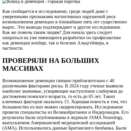
Как сообщается в исследовании, среди людей даже с
умеренными признаками когнитивных нарушений риск
возникновения деменции в ближайшие пять лет существенно
вырос. Эти выводы подтверждают и другие исследования.
Как же помочь таким людям? Для начала здесь следует
опираться на уже имеющиеся разработки по профилактике
как деменции вообще, так и болезни Альц­геймера, в
частности.
ПРОВЕРЯЛИ НА БОЛЬШИХ
МАССИВАХ
Возникновение деменции связано приблизительно с 40
различными факторами риска. В 2024 году ученые выявили
наиболее значимые, ускоряющие наступление слабоумия до
достижения пожилого возраста, то есть до 65 лет. Таких
ключевых факторов оказалось 15. Хорошая новость в том, что
большинство из них можно скорректировать. Исследование
провели специалисты из Великобритании и Нидерландов. Его
результаты были опубликованы в журнале JAMA Neurology,
выпускаемом Американской медицинской ассоциацией
(AMA). Использовались данные Британского биобанка. Были