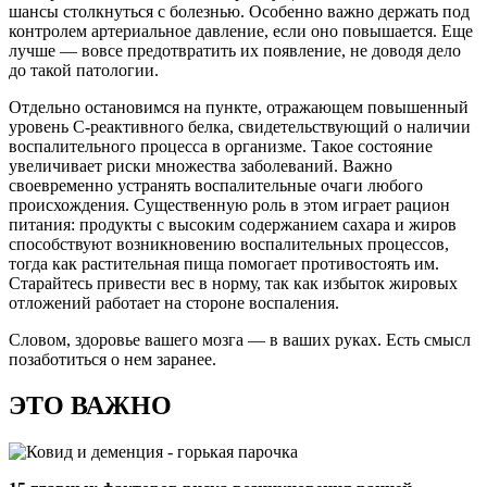
шансы столкнуться с болезнью. Особенно важно держать под
контролем артериальное давление, если оно повышается. Еще
лучше — вовсе предотвратить их появление, не доводя дело
до такой патологии.
Отдельно остановимся на пункте, отражающем повышенный
уровень С-реактивного белка, свидетельствующий о наличии
воспалительного процесса в организме. Такое состояние
увеличивает риски множества заболеваний. Важно
своевременно устранять воспалительные очаги любого
происхождения. Существенную роль в этом играет рацион
питания: продукты с высоким содержанием сахара и жиров
способствуют возникновению воспалительных процессов,
тогда как растительная пища помогает противостоять им.
Старайтесь привести вес в норму, так как избыток жировых
отложений работает на стороне воспаления.
Словом, здоровье вашего мозга — в ваших руках. Есть смысл
позаботиться о нем заранее.
ЭТО ВАЖНО