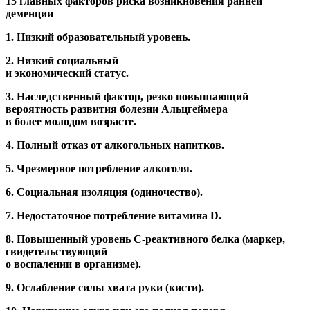
15 главных факторов риска возникновения ранней
деменции
1. Низкий образовательный уровень.
2. Низкий социальный
и экономический статус.
3. Наследственный фактор, резко повышающий
вероятность развития болезни Альцгеймера
в более молодом возрасте.
4. Полный отказ от алкогольных напитков.
5. Чрезмерное потребление алкоголя.
6. Социальная изоляция (одиночество).
7. Недостаточное потребление витамина D.
8. Повышенный уровень C-реактивного белка (маркер,
свидетельствующий
о воспалении в организме).
9. Ослабление силы хвата руки (кисти).