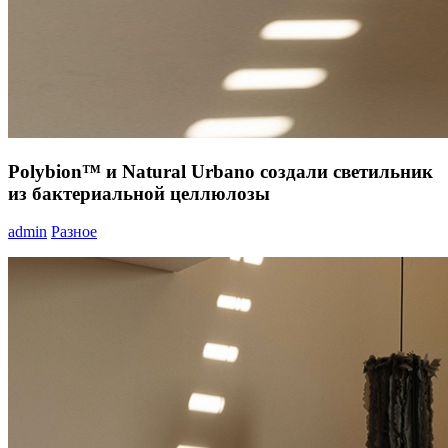
Polybion™ и Natural Urbano создали светильник
из бактериальной целлюлозы
admin
Разное