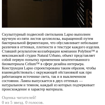
Скульптурный подвесной светильник Lapso выполнен
вручную из пяти листов целлюлозы, выращенной путем
бактериальной ферментации, что обуславливает небольшие
различия в оттенках, плотности и текстуре каждого изделия.
Ставший результатом коллаборации компании Polybion™ и
мексиканской студии Natural Urbano, объект представляет
собой первую попытку применения запатентованного
биоматериала Celium™ в сфере дизайна интерьера.
Конструкция Lapso спроектирована таким образом, чтобы
взаимодействовать с окружающей обстановкой как при
работающем источнике света, так и в выключенном
состоянии. Лампа выпускается в двух оттенках —
натуральном и темном, каждый из которых подчеркивает
происхождение и характер материала.
Оценка читателей!
0 из 5 звезд. 0 голосов.