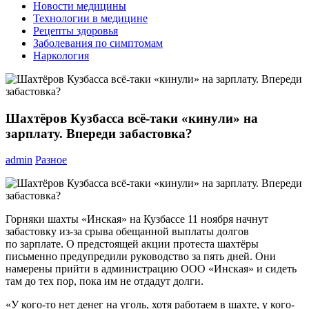
Новости медицины
Технологии в медицине
Рецепты здоровья
Заболевания по симптомам
Наркология
Шахтёров Кузбасса всё-таки «кинули» на
зарплату. Впереди забастовка?
admin
Разное
Горняки шахты «Инская» на Кузбассе 11 ноября начнут
забастовку из-за срыва обещанной выплаты долгов
по зарплате. О предстоящей акции протеста шахтёры
письменно предупредили руководство за пять дней. Они
намерены прийти в администрацию ООО «Инская» и сидеть
там до тех пор, пока им не отдадут долги.
«У кого-то нет денег на уголь, хотя работаем в шахте, у кого-