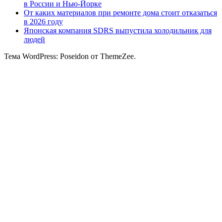
в России и Нью-Йорке
От каких материалов при ремонте дома стоит отказаться
в 2026 году
Японская компания SDRS выпустила холодильник для
людей
Тема WordPress: Poseidon от ThemeZee.