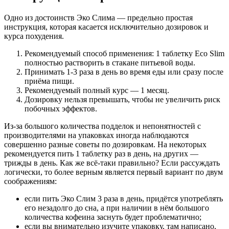
Одно из достоинств Эко Слима — предельно простая
инструкция, которая касается исключительно дозировок и
курса похудения.
Рекомендуемый способ применения: 1 таблетку Eco Slim
полностью растворить в стакане питьевой воды.
Принимать 1-3 раза в день во время еды или сразу после
приёма пищи.
Рекомендуемый полный курс — 1 месяц.
Дозировку нельзя превышать, чтобы не увеличить риск
побочных эффектов.
Из-за большого количества подделок и непонятностей с
производителями на упаковках иногда наблюдаются
совершенно разные советы по дозировкам. На некоторых
рекомендуется пить 1 таблетку раз в день, на других —
трижды в день. Как же всё-таки правильно? Если рассуждать
логически, то более верным является первый вариант по двум
соображениям:
если пить Эко Слим 3 раза в день, придётся употреблять
его незадолго до сна, а при наличии в нём большого
количества кофеина заснуть будет проблематично;
если вы внимательно изучите упаковку, там написано,