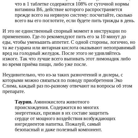
что в 1 таблетке содержится 108% от суточной нормы
витамина В6, действие которого распространяется
прежде всего на нервную систему: посчитайте, сколько
всего вы его поглотите, если будете пить трижды в день.
И это не единственный спорный момент в инструкции по
применению. Где-то рекомендуют пить его за 10 минут до
еды, чтобы уменьшить аппетит. С одной стороны, логично, но
та же гуарана или янтарная кислота оказывают непоправимый
вред на голодный желудок. После этого не удивляйтесь
изжоге. Так что лучше всего выпивать этот лимонадик либо
во время приёма пищи, либо уже после.
Неудивительно, что из-за таких разночтений и дилеры, с
которыми можно связаться по поводу приобретения Эко
Слима, каждый раз по-разному отвечают на вопросы об этом
препарате.
Таурин.
Аминокислота животного
происхождения. Содержится во многих
энергетиках, призван в их составе защитить
сердце от мощного воздействия возбуждающих
ингредиентов напитка. Пожалуй, самый
безопасный и даже полезный компонент.