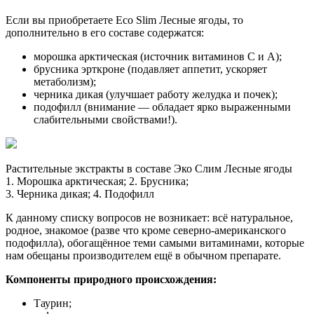
Если вы приобретаете Eco Slim Лесные ягоды, то
дополнительно в его составе содержатся:
морошка арктическая (источник витаминов С и А);
брусника эрткроне (подавляет аппетит, ускоряет
метаболизм);
черника дикая (улучшает работу желудка и почек);
подофилл (внимание — обладает ярко выраженными
слабительными свойствами!).
Растительные экстракты в составе Эко Слим Лесные ягоды
1. Морошка арктическая; 2. Брусника;
3. Черника дикая; 4. Подофилл
К данному списку вопросов не возникает: всё натуральное,
родное, знакомое (разве что кроме северно-американского
подофилла), обогащённое теми самыми витаминами, которые
нам обещаны производителем ещё в обычном препарате.
Компоненты природного происхождения:
Таурин;