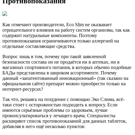
Противопоказания
Как отмечают производители, Eco Slim не оказывает
отрицательного влияния на работу систем организма, так как
содержит натуральные компоненты. Поэтому
противопоказания ограничиваются только аллергией на
отдельные составляющие средства.
Вопрос лишь в том, почему при такой заявленной
безопасности состава он не продаётся ни в аптеках, ни в
магазинах спортивного питания, в которых обычно подобные
БАДы представлены в широком ассортименте. Почему
данный «запатентованный инновационный» (так сказано на
официальном сайте) препарат можно приобрести только на
интернет-ресурсах?
Так что, решаясь на похудение с помощью Эко Слима, всё-
таки стоит с осторожностью подходить к вопросу. Если
имеются серьёзные проблемы со здоровьем, лучше
проконсультироваться у лечащего врача. Специалисты
расширяют список противопоказаний для данных таблеток,
добавляя в него ещё несколько пунктов: