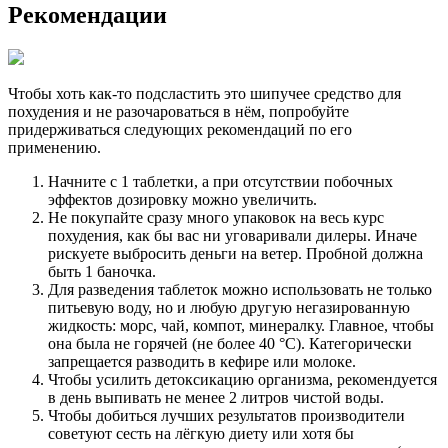
Рекомендации
Чтобы хоть как-то подсластить это шипучее средство для
похудения и не разочароваться в нём, попробуйте
придерживаться следующих рекомендаций по его
применению.
Начните с 1 таблетки, а при отсутствии побочных
эффектов дозировку можно увеличить.
Не покупайте сразу много упаковок на весь курс
похудения, как бы вас ни уговаривали дилеры. Иначе
рискуете выбросить деньги на ветер. Пробной должна
быть 1 баночка.
Для разведения таблеток можно использовать не только
питьевую воду, но и любую другую негазированную
жидкость: морс, чай, компот, минералку. Главное, чтобы
она была не горячей (не более 40 °С). Категорически
запрещается разводить в кефире или молоке.
Чтобы усилить детоксикацию организма, рекомендуется
в день выпивать не менее 2 литров чистой воды.
Чтобы добиться лучших результатов производители
советуют сесть на лёгкую диету или хотя бы