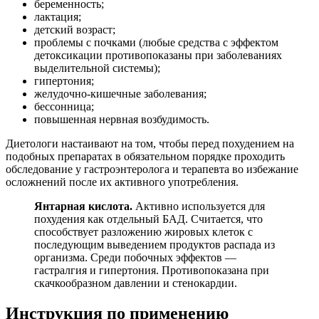
беременность;
лактация;
детский возраст;
проблемы с почками (любые средства с эффектом
детоксикации противопоказаны при заболеваниях
выделительной системы);
гипертония;
желудочно-кишечные заболевания;
бессонница;
повышенная нервная возбудимость.
Диетологи настаивают на том, чтобы перед похудением на
подобных препаратах в обязательном порядке проходить
обследование у гастроэнтеролога и терапевта во избежание
осложнений после их активного употребления.
Янтарная кислота.
Активно используется для
похудения как отдельный БАД. Считается, что
способствует разложению жировых клеток с
последующим выведением продуктов распада из
организма. Среди побочных эффектов —
гастралгия и гипертония. Противопоказана при
скачкообразном давлении и стенокардии.
Инструкция по применению