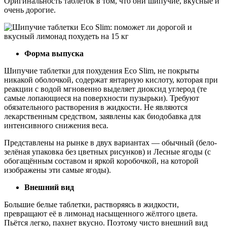
Оригинальность таблеток в том, что они шипучие, вкусные и
очень дорогие.
Форма выпуска
Шипучие таблетки для похудения Eco Slim, не покрыты
никакой оболочкой, содержат янтарную кислоту, которая при
реакции с водой мгновенно выделяет диоксид углерод (те
самые лопающиеся на поверхности пузырьки). Требуют
обязательного растворения в жидкости. Не являются
лекарственным средством, заявлены как биодобавка для
интенсивного снижения веса.
Представлены на рынке в двух вариантах — обычный (бело-
зелёная упаковка без цветных рисунков) и Лесные ягоды (с
обогащённым составом и яркой коробочкой, на которой
изображены эти самые ягоды).
Внешний вид
Большие белые таблетки, растворяясь в жидкости,
превращают её в лимонад насыщенного жёлтого цвета.
Пьётся легко, пахнет вкусно. Поэтому чисто внешний вид