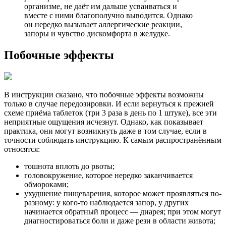
организме, не даёт им дальше усваиваться и
вместе с ними благополучно выводится. Однако
он нередко вызывает аллергические реакции,
запоры и чувство дискомфорта в желудке.
Побочные эффекты
В инструкции сказано, что побочные эффекты возможны
только в случае передозировки. И если вернуться к прежней
схеме приёма таблеток (три 3 раза в день по 1 штуке), все эти
неприятные ощущения исчезнут. Однако, как показывает
практика, они могут возникнуть даже в том случае, если в
точности соблюдать инструкцию. К самым распространённым
относятся:
тошнота вплоть до рвоты;
головокружение, которое нередко заканчивается
обмороками;
ухудшение пищеварения, которое может проявляться по-
разному: у кого-то наблюдается запор, у других
начинается обратный процесс — диарея; при этом могут
диагностироваться боли и даже рези в области живота;