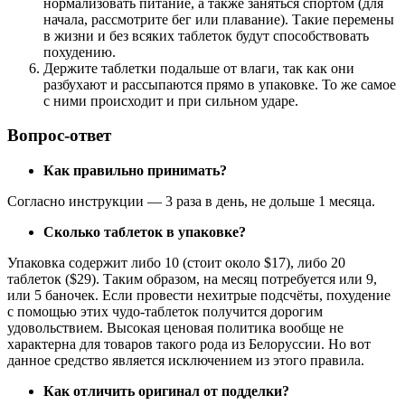
нормализовать питание, а также заняться спортом (для
начала, рассмотрите бег или плавание). Такие перемены
в жизни и без всяких таблеток будут способствовать
похудению.
Держите таблетки подальше от влаги, так как они
разбухают и рассыпаются прямо в упаковке. То же самое
с ними происходит и при сильном ударе.
Вопрос-ответ
Как правильно принимать?
Согласно инструкции — 3 раза в день, не дольше 1 месяца.
Сколько таблеток в упаковке?
Упаковка содержит либо 10 (стоит около $17), либо 20
таблеток ($29). Таким образом, на месяц потребуется или 9,
или 5 баночек. Если провести нехитрые подсчёты, похудение
с помощью этих чудо-таблеток получится дорогим
удовольствием. Высокая ценовая политика вообще не
характерна для товаров такого рода из Белоруссии. Но вот
данное средство является исключением из этого правила.
Как отличить оригинал от подделки?