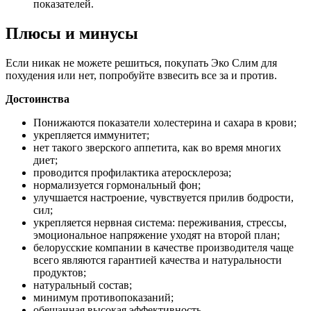
показателей.
Плюсы и минусы
Если никак не можете решиться, покупать Эко Слим для
похудения или нет, попробуйте взвесить все за и против.
Достоинства
Понижаются показатели холестерина и сахара в крови;
укрепляется иммунитет;
нет такого зверского аппетита, как во время многих
диет;
проводится профилактика атеросклероза;
нормализуется гормональный фон;
улучшается настроение, чувствуется прилив бодрости,
сил;
укрепляется нервная система: переживания, стрессы,
эмоциональное напряжение уходят на второй план;
белорусские компании в качестве производителя чаще
всего являются гарантией качества и натуральности
продуктов;
натуральный состав;
минимум противопоказаний;
обещанная высокая эффективность.