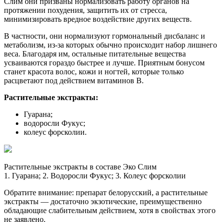
Слим они призваны нормализовать работу органов на
протяжении похудения, защитить их от стресса,
минимизировать вредное воздействие других веществ.
В частности, они нормализуют гормональный дисбаланс и
метаболизм, из-за которых обычно происходит набор лишнего
веса. Благодаря им, остальные питательные вещества
усваиваются гораздо быстрее и лучше. Приятным бонусом
станет красота волос, кожи и ногтей, которые только
расцветают под действием витаминов В.
Растительные экстракты:
Гуарана;
водоросли Фукус;
колеус форсколии.
Растительные экстракты в составе Эко Слим
1. Гуарана; 2. Водоросли Фукус; 3. Колеус форсколии
Обратите внимание: препарат белорусский, а растительные
экстракты — достаточно экзотические, преимущественно
обладающие слабительным действием, хотя в свойствах этого
не заявлено.