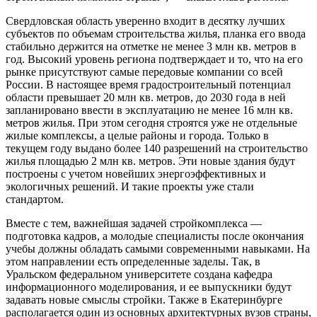
Свердловская область уверенно входит в десятку лучших
субъектов по объемам строительства жилья, планка его ввода
стабильно держится на отметке не менее 3 млн кв. метров в
год. Высокий уровень региона подтверждает и то, что на его
рынке присутствуют самые передовые компании со всей
России. В настоящее время градостроительный потенциал
области превышает 20 млн кв. метров, до 2030 года в ней
запланировано ввести в эксплуатацию не менее 16 млн кв.
метров жилья. При этом сегодня строятся уже не отдельные
жилые комплексы, а целые районы и города. Только в
текущем году выдано более 140 разрешений на строительство
жилья площадью 2 млн кв. метров. Эти новые здания будут
построены с учетом новейших энергоэффективных и
экологичных решений. И такие проекты уже стали
стандартом.
Вместе с тем, важнейшая задачей стройкомплекса —
подготовка кадров, а молодые специалисты после окончания
учебы должны обладать самыми современными навыками. На
этом направлении есть определенные заделы. Так, в
Уральском федеральном университете создана кафедра
информационного моделирования, и ее выпускники будут
задавать новые смыслы стройки. Также в Екатеринбурге
располагается один из основных архитектурных вузов страны,