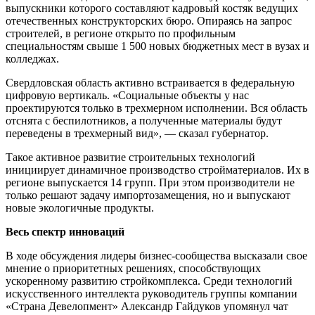
выпускники которого составляют кадровый костяк ведущих
отечественных конструкторских бюро. Опираясь на запрос
строителей, в регионе открыто по профильным
специальностям свыше 1 500 новых бюджетных мест в вузах и
колледжах.
Свердловская область активно встраивается в федеральную
цифровую вертикаль. «Социальные объекты у нас
проектируются только в трехмерном исполнении. Вся область
отснята с беспилотников, а полученные материалы будут
переведены в трехмерный вид», — сказал губернатор.
Такое активное развитие строительных технологий
инициирует динамичное производство стройматериалов. Их в
регионе выпускается 14 групп. При этом производители не
только решают задачу импортозамещения, но и выпускают
новые экологичные продукты.
Весь спектр инноваций
В ходе обсуждения лидеры бизнес-сообщества высказали свое
мнение о приоритетных решениях, способствующих
ускоренному развитию стройкомплекса. Среди технологий
искусственного интеллекта руководитель группы компании
«Страна Девелопмент» Александр Гайдуков упомянул чат