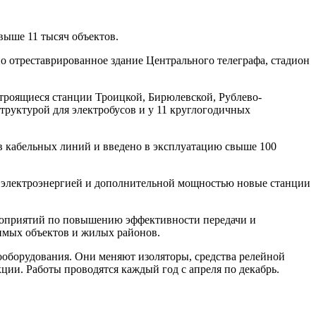
ыше 11 тысяч объектов.
о отреставрированное здание Центрального телеграфа, стадион
строящиеся станции Троицкой, Бирюлевской, Рублево-
труктурой для электробусов и у 11 круглогодичных
в кабельных линий и введено в эксплуатацию свыше 100
ть электроэнергией и дополнительной мощностью новые станции
ероприятий по повышению эффективности передачи и
имых объектов и жилых районов.
ооборудования. Они меняют изоляторы, средства релейной
ции. Работы проводятся каждый год с апреля по декабрь.