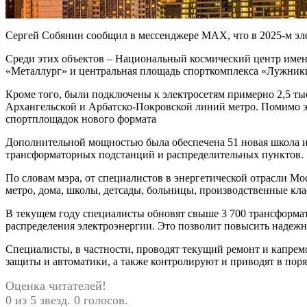
Сергей Собянин сообщил в мессенджере MAX, что в 2025-м эл
Среди этих объектов – Национальный космический центр имени
«Металлург» и центральная площадь спорткомплекса «Лужник
Кроме того, были подключены к электросетям примерно 2,5 тыс
Архангельской и Арбатско-Покровской линий метро. Помимо это
спортплощадок нового формата
Дополнительной мощностью была обеспечена 51 новая школа и
трансформаторных подстанций и распределительных пунктов.
По словам мэра, от специалистов в энергетической отрасли М
метро, дома, школы, детсады, больницы, производственные кл
В текущем году специалисты обновят свыше 3 700 трансформ
распределения электроэнергии. Это позволит повысить надежн
Специалисты, в частности, проводят текущий ремонт и капрем
защиты и автоматики, а также контролируют и приводят в поря
Оценка читателей!
0 из 5 звезд. 0 голосов.