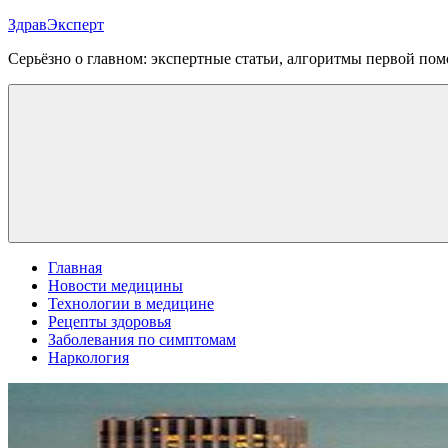
Перейти
ЗдравЭксперт
к
Серьёзно о главном: экспертные статьи, алгоритмы первой п
содержимому
Меню
Главная
Новости медицины
Технологии в медицине
Рецепты здоровья
Заболевания по симптомам
Наркология