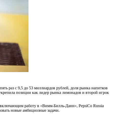
ять раз с 9,5 до 53 миллиардов рублей, доля рынка напитков
укрепила позиции как лидер рынка лимонадов и второй игрок
включающим работу в «Вимм-Билль-Данн», PepsiCo Russia
зовать новые амбициозные задачи.