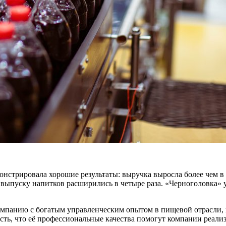
стрировала хорошие результаты: выручка выросла более чем в п
 выпуску напитков расширились в четыре раза. «Черноголовка» 
мпанию с богатым управленческим опытом в пищевой отрасли, 
сть, что её профессиональные качества помогут компании реали