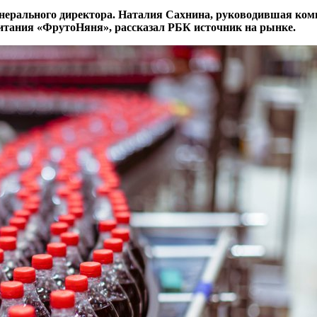
нерального директора. Наталия Сахнина, руководившая комп
питания «ФрутоНяня», рассказал РБК источник на рынке.