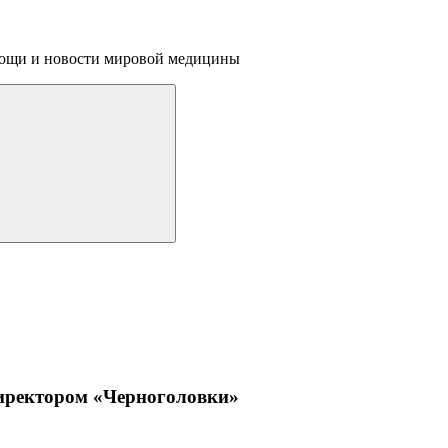
омощи и новости мировой медицины
иректором «Черноголовки»