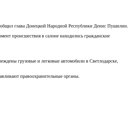
м сообщил глава Донецкой Народной Республики Денис Пушилин.
мент происшествия в салоне находились гражданские
реждены грузовые и легковые автомобили в Светлодарске,
анавливают правоохранительные органы.