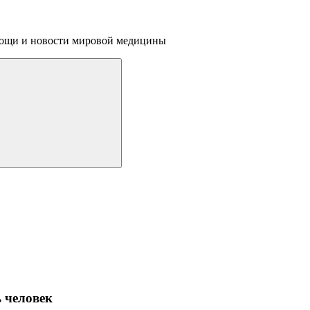
омощи и новости мировой медицины
ь человек