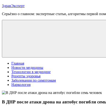
Перейти
ЗдравЭксперт
к
Серьёзно о главном: экспертные статьи, алгоритмы первой п
содержимому
Меню
Главная
Новости медицины
Технологии в медицине
Рецепты здоровья
Заболевания по симптомам
Наркология
В ДНР после атаки дрона на автобус погибли сем