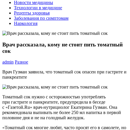
Новости медицины
Технологии в медицине
Рецепты здоровья
Заболевания по симптомам
Наркология
Врач рассказала, кому не стоит пить томатный
сок
admin
Разное
Врач Гузман заявила, что томатный сок опасен при гастрите и
панкреатите
Томатный сок нужно с осторожностью употреблять
при гастрите и панкреатите, предупредила в беседе
с «Газетой.Ru» врач-нутрициолог Екатерина Гузман. Она
рекомендовала выпивать не более 250 мл напитка в первой
половине дня и не на голодный желудок.
«Томатный сок многие любят, часто просят его в самолете, но