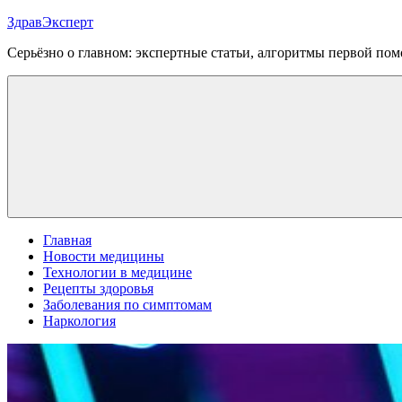
Перейти
ЗдравЭксперт
к
Серьёзно о главном: экспертные статьи, алгоритмы первой п
содержимому
Меню
Главная
Новости медицины
Технологии в медицине
Рецепты здоровья
Заболевания по симптомам
Наркология