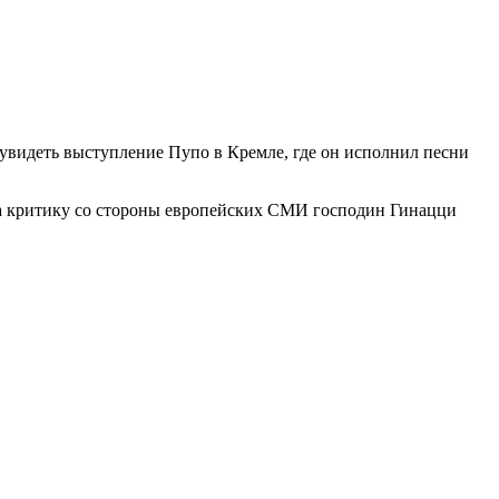
увидеть выступление Пупо в Кремле, где он исполнил песни
 На критику со стороны европейских СМИ господин Гинацци