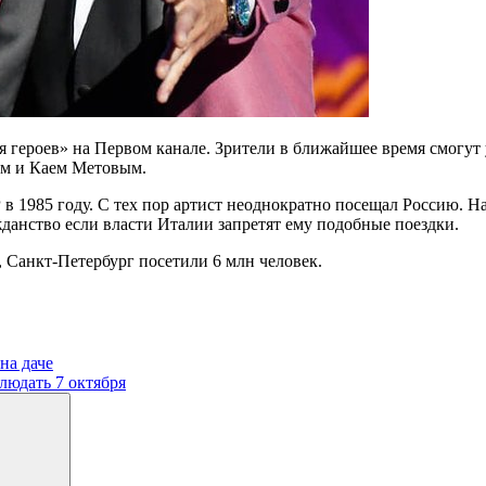
 героев» на Первом канале. Зрители в ближайшее время смогут 
ым и Каем Метовым.
СР в 1985 году. С тех пор артист неоднократно посещал Россию.
данство если власти Италии запретят ему подобные поездки.
ь, Санкт-Петербург посетили 6 млн человек.
на даче
людать 7 октября