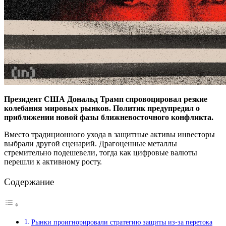
Президент США Дональд Трамп спровоцировал резкие
колебания мировых рынков. Политик предупредил о
приближении новой фазы ближневосточного конфликта.
Вместо традиционного ухода в защитные активы инвесторы
выбрали другой сценарий. Драгоценные металлы
стремительно подешевели, тогда как цифровые валюты
перешли к активному росту.
Содержание
Рынки проигнорировали стратегию защиты из-за перетока