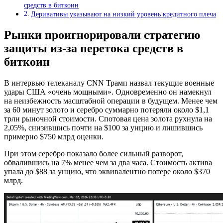
средств в биткоин
Деривативы указывают на низкий уровень кредитного плеча
Рынки проигнорировали стратегию
защиты из-за перетока средств в
биткоин
В интервью телеканалу CNN Трамп назвал текущие военные
удары США «очень мощными». Одновременно он намекнул
на неизбежность масштабной операции в будущем. Менее чем
за 60 минут золото и серебро суммарно потеряли около $1,1
трлн рыночной стоимости. Спотовая цена золота рухнула на
2,05%, снизившись почти на $100 за унцию и лишившись
примерно $750 млрд оценки.
При этом серебро показало более сильный разворот,
обвалившись на 7% менее чем за два часа. Стоимость актива
упала до $88 за унцию, что эквивалентно потере около $370
млрд.