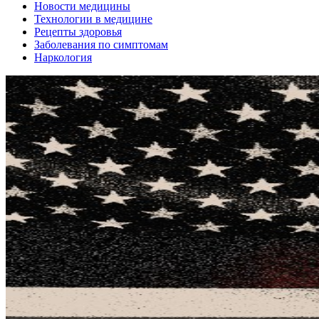
Новости медицины
Технологии в медицине
Рецепты здоровья
Заболевания по симптомам
Наркология