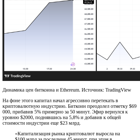
Динамика цен биткоина и Ethereum. Источник: TradingView
На фоне этого капитал начал агрессивно перетекать в
криптовалютную индустрию. Биткоин преодолел отметку $69
000, прибавив 5% примерно за 50 минут. Эфир вернулся к
уровню $2000, поднявшись на 5,8% и добавив к общей
стоимости индустрии еще $23 млрд.
«Капитализация рынка криптовалют выросла на
$100 млрд за последние 45 минут, при этом в