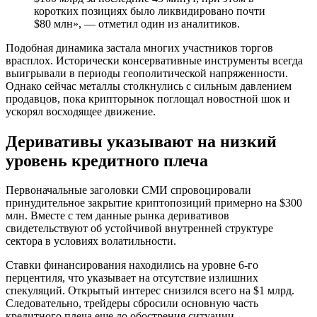
коротких позициях было ликвидировано почти
$80 млн», — отметил один из аналитиков.
Подобная динамика застала многих участников торгов
врасплох. Исторически консервативные инструменты всегда
выигрывали в периоды геополитической напряженности.
Однако сейчас металлы столкнулись с сильным давлением
продавцов, пока крипторынок поглощал новостной шок и
ускорял восходящее движение.
Деривативы указывают на низкий
уровень кредитного плеча
Первоначальные заголовки СМИ спровоцировали
принудительное закрытие криптопозиций примерно на $300
млн. Вместе с тем данные рынка деривативов
свидетельствуют об устойчивой внутренней структуре
сектора в условиях волатильности.
Ставки финансирования находились на уровне 6-го
перцентиля, что указывает на отсутствие излишних
спекуляций. Открытый интерес снизился всего на $1 млрд.
Следовательно, трейдеры сбросили основную часть
кредитного плеча еще до обострения ситуации.