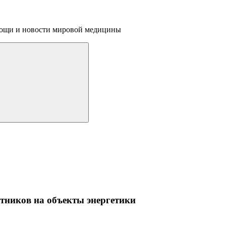
омощи и новости мировой медицины
отников на объекты энергетики