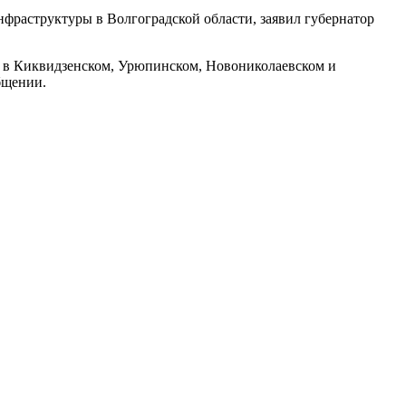
фраструктуры в Волгоградской области, заявил губернатор
 в Киквидзенском, Урюпинском, Новониколаевском и
бщении.