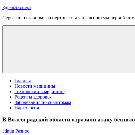
Перейти
ЗдравЭксперт
к
Серьёзно о главном: экспертные статьи, алгоритмы первой п
содержимому
Меню
Главная
Новости медицины
Технологии в медицине
Рецепты здоровья
Заболевания по симптомам
Наркология
В Волгоградской области отразили атаку беспил
admin
Разное