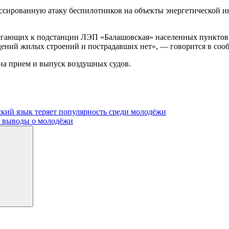
ссированную атаку беспилотников на объекты энергетической ин
егающих к подстанции ЛЭП «Балашовская» населенных пунктов
ений жилых строений и пострадавших нет», — говорится в соо
 на прием и выпуск воздушных судов.
кий язык теряет популярность среди молодёжи
е выводы о молодёжи