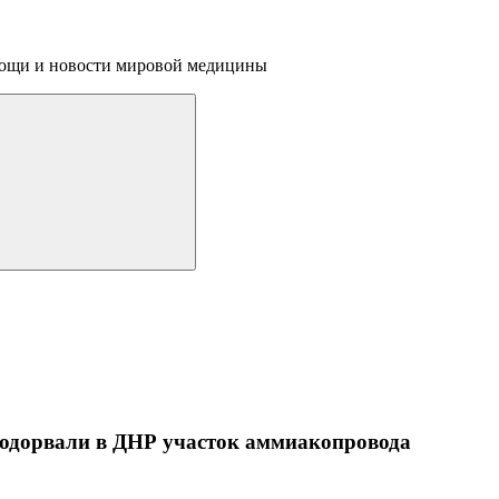
омощи и новости мировой медицины
подорвали в ДНР участок аммиакопровода