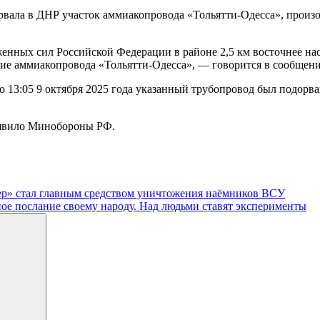
рвала в ДНР участок аммиакопровода «Тольятти-Одесса», произ
енных сил Российской Федерации в районе 2,5 км восточнее н
ие аммиакопровода «Тольятти-Одесса», — говорится в сообще
13:05 9 октября 2025 года указанный трубопровод был подорван
аявило Минобороны РФ.
дер» стал главным средством уничтожения наёмников ВСУ
ое послание своему народу. Над людьми ставят эксперименты