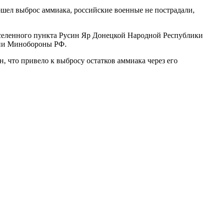
ошел выброс аммиака, российские военные не пострадали,
аселенного пункта Русин Яр Донецкой Народной Республики
нии Минобороны РФ.
, что привело к выбросу остатков аммиака через его