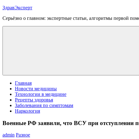
Перейти
ЗдравЭксперт
к
Серьёзно о главном: экспертные статьи, алгоритмы первой п
содержимому
Меню
Главная
Новости медицины
Технологии в медицине
Рецепты здоровья
Заболевания по симптомам
Наркология
Военные РФ заявили, что ВСУ при отступлении 
admin
Разное