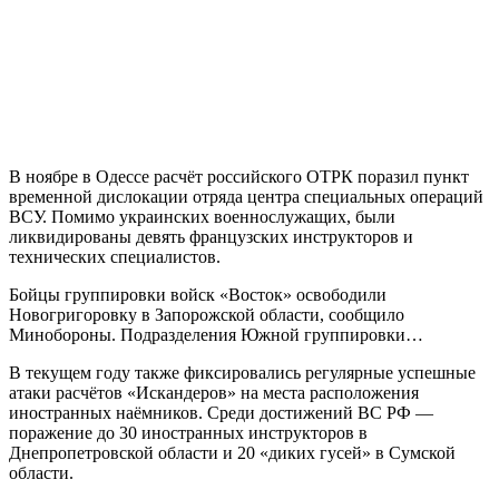
В ноябре в Одессе расчёт российского ОТРК поразил пункт
временной дислокации отряда центра специальных операций
ВСУ. Помимо украинских военнослужащих, были
ликвидированы девять французских инструкторов и
технических специалистов.
Бойцы группировки войск «Восток» освободили
Новогригоровку в Запорожской области, сообщило
Минобороны. Подразделения Южной группировки…
В текущем году также фиксировались регулярные успешные
атаки расчётов «Искандеров» на места расположения
иностранных наёмников. Среди достижений ВС РФ —
поражение до 30 иностранных инструкторов в
Днепропетровской области и 20 «диких гусей» в Сумской
области.