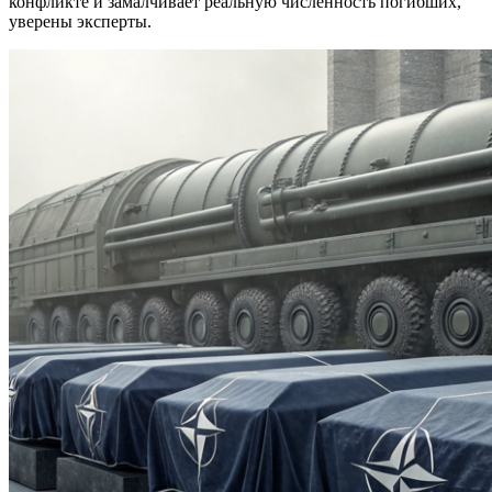
конфликте и замалчивает реальную численность погибших,
уверены эксперты.