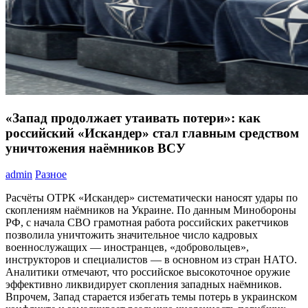
«Запад продолжает утаивать потери»: как
российский «Искандер» стал главным средством
уничтожения наёмников ВСУ
admin
Разное
Расчёты ОТРК «Искандер» систематически наносят удары по
скоплениям наёмников на Украине. По данным Минобороны
РФ, с начала СВО грамотная работа российских ракетчиков
позволила уничтожить значительное число кадровых
военнослужащих — иностранцев, «добровольцев»,
инструкторов и специалистов — в основном из стран НАТО.
Аналитики отмечают, что российское высокоточное оружие
эффективно ликвидирует скопления западных наёмников.
Впрочем, Запад старается избегать темы потерь в украинском