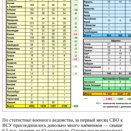
По статистике военного ведомства, за первый месяц СВО к
ВСУ присоединилось довольно много наёмников — свыше
6,5 тыс. человек из 62 государств. Однако после нескольких