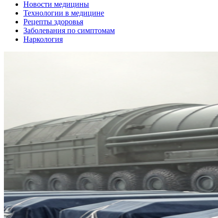
Новости медицины
Технологии в медицине
Рецепты здоровья
Заболевания по симптомам
Наркология