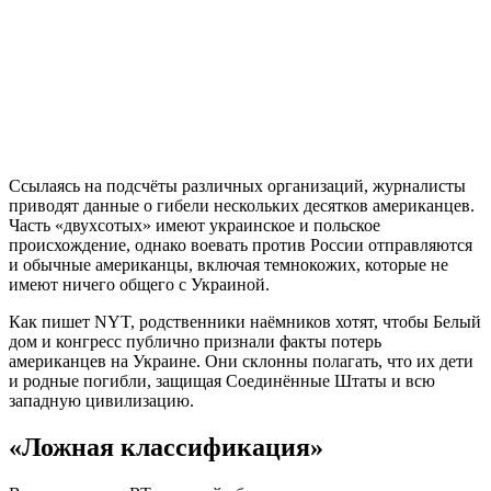
Ссылаясь на подсчёты различных организаций, журналисты
приводят данные о гибели нескольких десятков американцев.
Часть «двухсотых» имеют украинское и польское
происхождение, однако воевать против России отправляются
и обычные американцы, включая темнокожих, которые не
имеют ничего общего с Украиной.
Как пишет NYT, родственники наёмников хотят, чтобы Белый
дом и конгресс публично признали факты потерь
американцев на Украине. Они склонны полагать, что их дети
и родные погибли, защищая Соединённые Штаты и всю
западную цивилизацию.
«Ложная классификация»