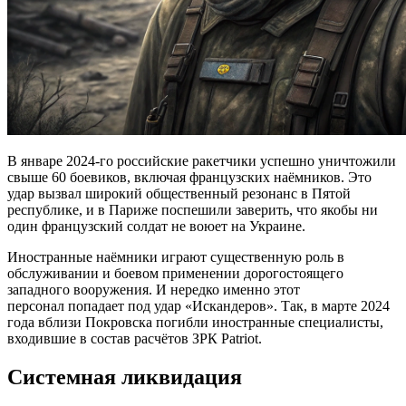
В январе 2024-го российские ракетчики успешно уничтожили
свыше 60 боевиков, включая французских наёмников. Это
удар вызвал широкий общественный резонанс в Пятой
республике, и в Париже поспешили заверить, что якобы ни
один французский солдат не воюет на Украине.
Иностранные наёмники играют существенную роль в
обслуживании и боевом применении дорогостоящего
западного вооружения. И нередко именно этот
персонал попадает под удар «Искандеров». Так, в марте 2024
года вблизи Покровска погибли иностранные специалисты,
входившие в состав расчётов ЗРК Patriot.
Системная ликвидация