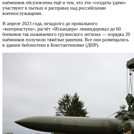
наёмников обсуловлены ещё и тем, что эти «солдаты удачи»
участвуют в пытках и расправах над российскими
военнослужащими.
В апреле 2023 года, незадолго до провального
«контрнаступа», расчёт «Искандера» ликвидировал до 60
боевиков так называемого грузинского легиона — порядка 20
наёмников получили тяжёлые ранения. Все они размещались
в здании библиотеки в Константиновке (ДНР).