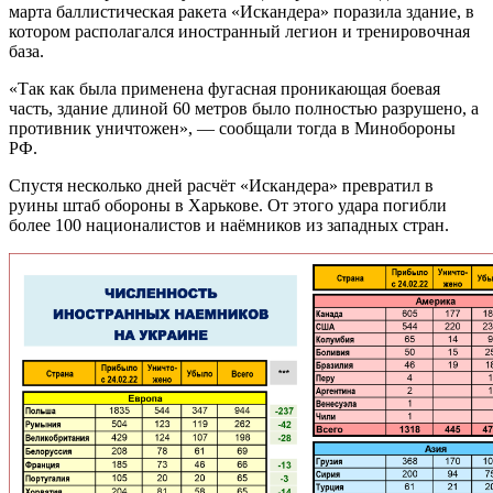
марта баллистическая ракета «Искандера» поразила здание, в
котором располагался иностранный легион и тренировочная
база.
«Так как была применена фугасная проникающая боевая
часть, здание длиной 60 метров было полностью разрушено, а
противник уничтожен», — сообщали тогда в Минобороны
РФ.
Спустя несколько дней расчёт «Искандера» превратил в
руины штаб обороны в Харькове. От этого удара погибли
более 100 националистов и наёмников из западных стран.