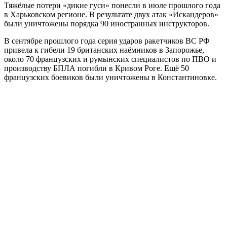
Тяжёлые потери «дикие гуси» понесли в июле прошлого года
в Харьковском регионе. В результате двух атак «Искандеров»
были уничтожены порядка 90 иностранных инструкторов.
В сентябре прошлого года серия ударов ракетчиков ВС РФ
привела к гибели 19 британских наёмников в Запорожье,
около 70 французских и румынских специалистов по ПВО и
производству БПЛА погибли в Кривом Роге. Ещё 50
французских боевиков были уничтожены в Константиновке.